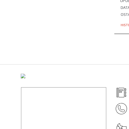
OPU
DAT
OSTA
HIST