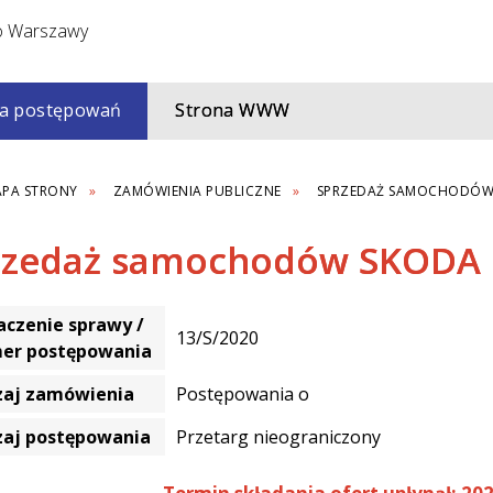
a postępowań
Strona WWW
PA STRONY
ZAMÓWIENIA PUBLICZNE
SPRZEDAŻ SAMOCHODÓW
rzedaż samochodów SKODA
czenie sprawy /
13/S/2020
er postępowania
zaj zamówienia
Postępowania o
zaj postępowania
Przetarg nieograniczony