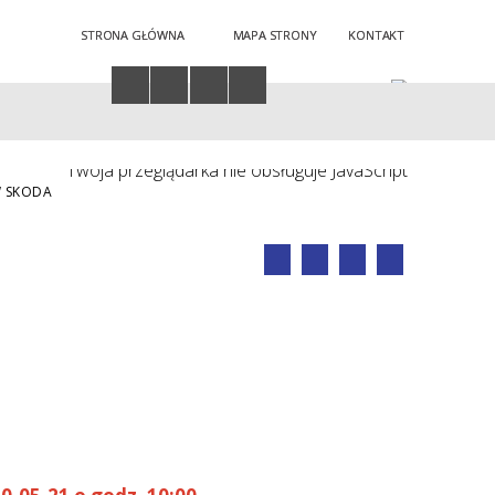
STRONA GŁÓWNA
MAPA STRONY
KONTAKT
Twoja przeglądarka nie obsługuje JavaScript
 SKODA