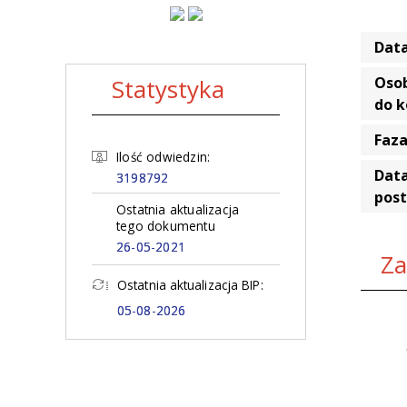
Data
Statystyka
Oso
do 
Faz
Ilość odwiedzin:
Data
3198792
pos
Ostatnia aktualizacja
tego dokumentu
26-05-2021
Za
Ostatnia aktualizacja BIP:
05-08-2026