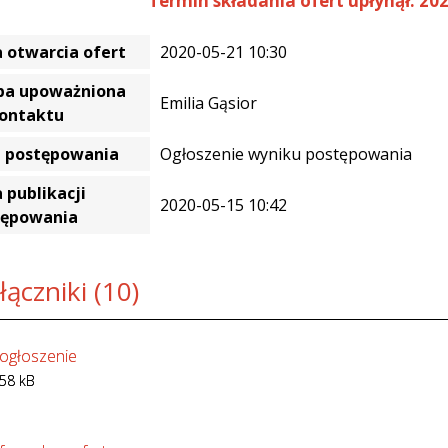
Termin składania ofert upłynął: 202
 otwarcia ofert
2020-05-21 10:30
ba upoważniona
Emilia Gąsior
kontaktu
a postępowania
Ogłoszenie wyniku postępowania
 publikacji
2020-05-15 10:42
tępowania
łączniki (10)
ogłoszenie
58 kB