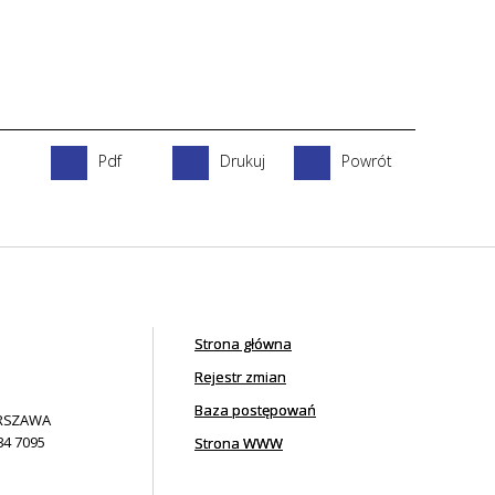
Pdf
Drukuj
Powrót
Strona główna
Rejestr zmian
Baza postępowań
ARSZAWA
34 7095
Strona WWW