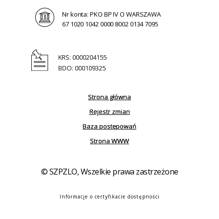
Nr konta: PKO BP IV O WARSZAWA
67 1020 1042 0000 8002 0134 7095
KRS: 0000204155
BDO: 000109325
Strona główna
Rejestr zmian
Baza postępowań
Strona WWW
© SZPZLO, Wszelkie prawa zastrzeżone
Informacje o certyfikacie dostępności