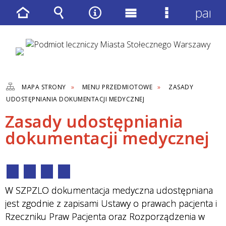
panel
Strona
Wyszukiwarka
Narzędzia
Menu
Menu
główna
główne
szczegółow
MAPA STRONY
MENU PRZEDMIOTOWE
ZASADY
UDOSTĘPNIANIA DOKUMENTACJI MEDYCZNEJ
Zasady udostępniania
dokumentacji medycznej
W SZPZLO dokumentacja medyczna udostępniana
jest zgodnie z zapisami Ustawy o prawach pacjenta i
Rzeczniku Praw Pacjenta oraz Rozporządzenia w