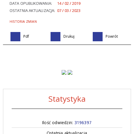
DATA OPUBLIKOWANIA:
14 / 02 / 2019
OSTATNIA AKTUALIZACJA:
07 / 03 / 2023
HISTORIA ZMIAN
Pdf
Drukuj
Powrót
Statystyka
Ilość odwiedzin:
3196397
Ostatnia aktualizacja