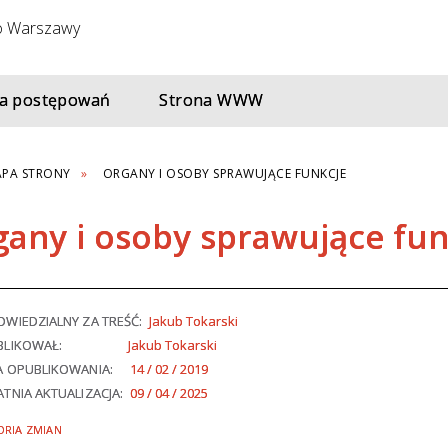
a postępowań
Strona WWW
PA STRONY
ORGANY I OSOBY SPRAWUJĄCE FUNKCJE
gany i osoby sprawujące fun
WIEDZIALNY ZA TREŚĆ:
Jakub Tokarski
BLIKOWAŁ:
Jakub Tokarski
A OPUBLIKOWANIA:
14 / 02 / 2019
TNIA AKTUALIZACJA:
09 / 04 / 2025
ORIA ZMIAN