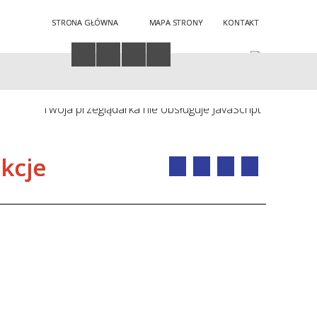
STRONA GŁÓWNA
MAPA STRONY
KONTAKT
Twoja przeglądarka nie obsługuje JavaScript
kcje