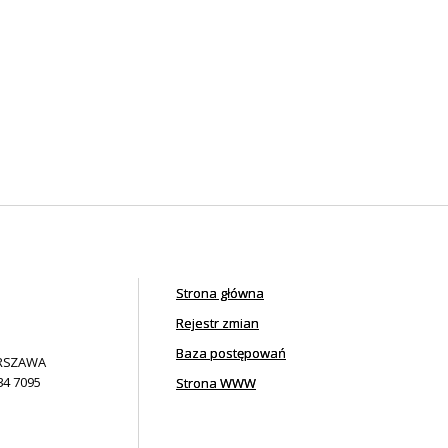
Strona główna
Rejestr zmian
Baza postępowań
ARSZAWA
34 7095
Strona WWW