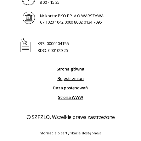
8:00 - 15:35
Nr konta: PKO BP IV O WARSZAWA
67 1020 1042 0000 8002 0134 7095
KRS: 0000204155
BDO: 000109325
Strona główna
Rejestr zmian
Baza postępowań
Strona WWW
© SZPZLO, Wszelkie prawa zastrzeżone
Informacje o certyfikacie dostępności