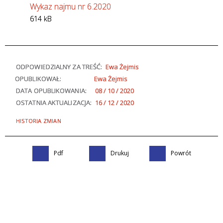
Wykaz najmu nr 6.2020
614 kB
ODPOWIEDZIALNY ZA TREŚĆ:
Ewa Żejmis
OPUBLIKOWAŁ:
Ewa Żejmis
DATA OPUBLIKOWANIA:
08 / 10 / 2020
OSTATNIA AKTUALIZACJA:
16 / 12 / 2020
HISTORIA ZMIAN
Pdf
Drukuj
Powrót