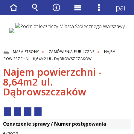
panel
Strona
Wyszukiwarka
Narzędzia
Menu
Menu
główna
główne
szczegółow
MAPA STRONY
ZAMÓWIENIA PUBLICZNE
NAJEM
POWIERZCHNI - 8,64M2 UL. DĄBROWSZCZAKÓW
Najem powierzchni -
8,64m2 ul.
Dąbrowszczaków
Oznaczenie sprawy / Numer postępowania
6/2020