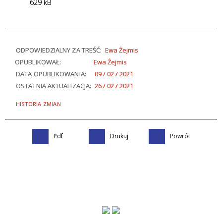
629 kB
ODPOWIEDZIALNY ZA TREŚĆ:
Ewa Żejmis
OPUBLIKOWAŁ:
Ewa Żejmis
DATA OPUBLIKOWANIA:
09 / 02 / 2021
OSTATNIA AKTUALIZACJA:
26 / 02 / 2021
HISTORIA ZMIAN
Pdf
Drukuj
Powrót