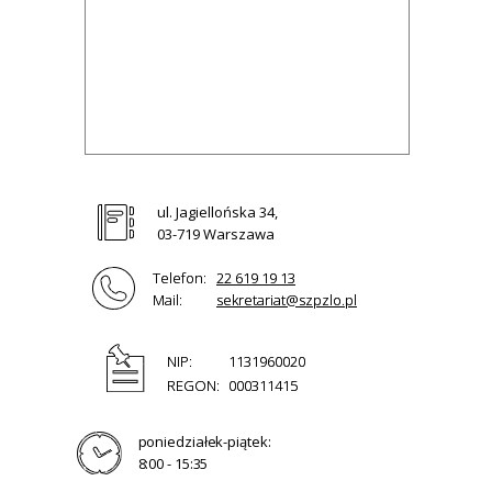
ul. Jagiellońska 34,
03-719 Warszawa
Telefon:
22 619 19 13
Mail:
sekretariat@szpzlo.pl
NIP:
1131960020
REGON:
000311415
poniedziałek-piątek:
8:00 - 15:35