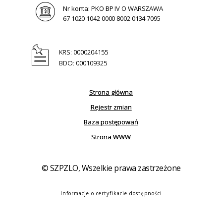
Nr konta: PKO BP IV O WARSZAWA
67 1020 1042 0000 8002 0134 7095
KRS: 0000204155
BDO: 000109325
Strona główna
Rejestr zmian
Baza postępowań
Strona WWW
© SZPZLO, Wszelkie prawa zastrzeżone
Informacje o certyfikacie dostępności