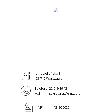
ul. Jagiellońska 34,
03-719 Warszawa
Telefon:
22 619 19 13
Mail:
sekretariat@szpzlo.pl
NIP:
1131960020