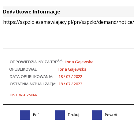
Dodatkowe Informacje
https://szpzlo.ezamawiajacy.pl/pn/szpzlo/demand/notice/p
ODPOWIEDZIALNY ZA TREŚĆ:
Ilona Gajewska
OPUBLIKOWAŁ:
Ilona Gajewska
DATA OPUBLIKOWANIA:
18 / 07 / 2022
OSTATNIA AKTUALIZACJA:
18 / 07 / 2022
HISTORIA ZMIAN
Pdf
Drukuj
Powrót