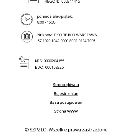
REGON:
000311415
poniedziałek-piątek:
8:00 - 15:35
Nr konta: PKO BP IV O WARSZAWA
67 1020 1042 0000 8002 0134 7095
KRS: 0000204155
BDO: 000109325
Strona główna
Rejestr zmian
Baza postępowań
Strona WWW
© SZPZLO, Wszelkie prawa zastrzeżone