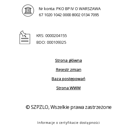
Nr konta: PKO BP IV O WARSZAWA
67 1020 1042 0000 8002 0134 7095
KRS: 0000204155
BDO: 000109325
Strona główna
Rejestr zmian
Baza postępowań
Strona WWW
© SZPZLO, Wszelkie prawa zastrzeżone
Informacje o certyfikacie dostępności