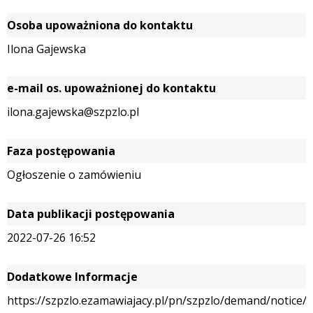
Osoba upoważniona do kontaktu
Ilona Gajewska
e-mail os. upoważnionej do kontaktu
ilona.gajewska@szpzlo.pl
Faza postępowania
Ogłoszenie o zamówieniu
Data publikacji postępowania
2022-07-26 16:52
Dodatkowe Informacje
https://szpzlo.ezamawiajacy.pl/pn/szpzlo/demand/notice/p