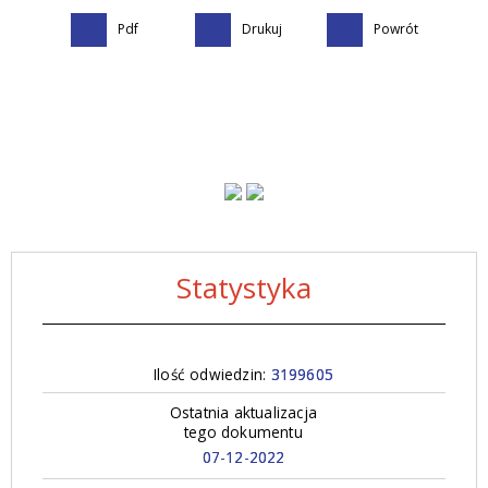
Pdf
Drukuj
Powrót
Statystyka
Ilość odwiedzin:
3199605
Ostatnia aktualizacja
tego dokumentu
07-12-2022