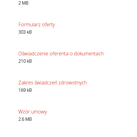
2 MB
Formularz oferty
303 kB
Oświadczenie oferenta o dokumentach
210 kB
Zakres świadczeń zdrowotnych
169 kB
Wzór umowy
2.6 MB