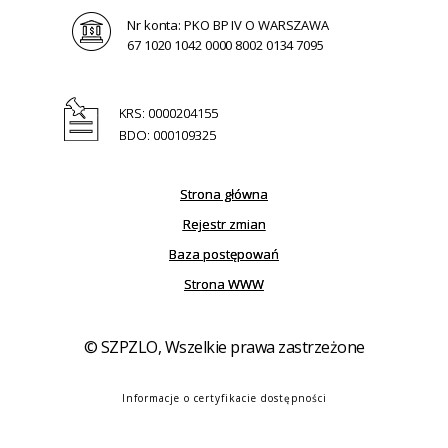
Nr konta: PKO BP IV O WARSZAWA
67 1020 1042 0000 8002 0134 7095
KRS: 0000204155
BDO: 000109325
Strona główna
Rejestr zmian
Baza postępowań
Strona WWW
© SZPZLO, Wszelkie prawa zastrzeżone
Informacje o certyfikacie dostępności