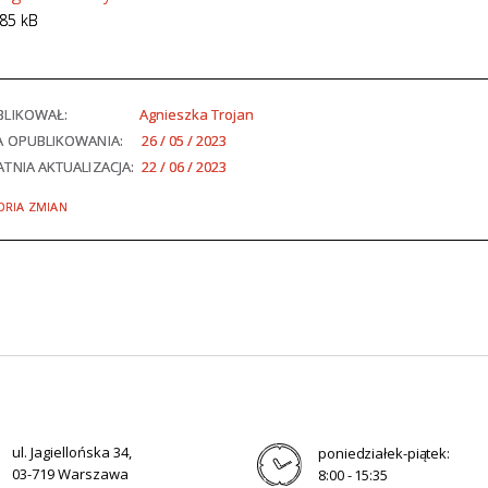
85 kB
BLIKOWAŁ:
Agnieszka Trojan
A OPUBLIKOWANIA:
26 / 05 / 2023
TNIA AKTUALIZACJA:
22 / 06 / 2023
ORIA ZMIAN
ul. Jagiellońska 34,
poniedziałek-piątek:
03-719 Warszawa
8:00 - 15:35