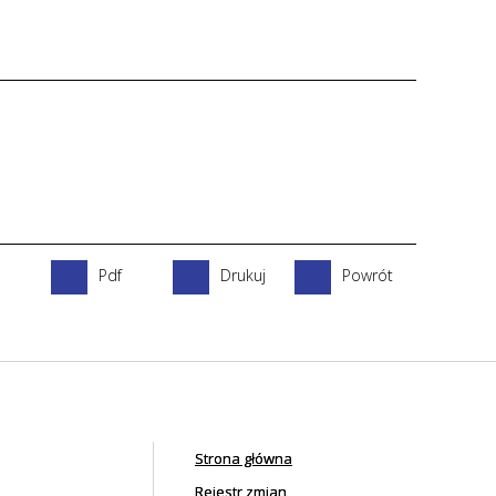
Pdf
Drukuj
Powrót
Strona główna
Rejestr zmian