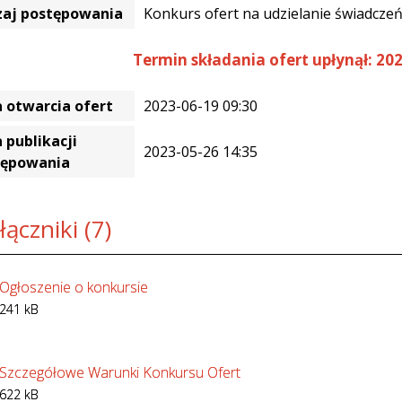
zaj postępowania
Konkurs ofert na udzielanie świadcze
Termin składania ofert upłynął: 202
 otwarcia ofert
2023-06-19 09:30
 publikacji
2023-05-26 14:35
tępowania
łączniki (7)
Ogłoszenie o konkursie
241 kB
Szczegółowe Warunki Konkursu Ofert
622 kB