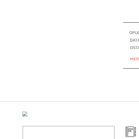
OPU
DAT
OSTA
HIST