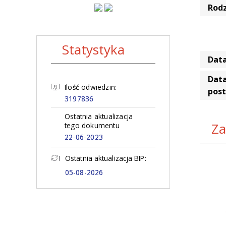
Rod
Statystyka
Data
Data
Ilość odwiedzin:
pos
3197836
Ostatnia aktualizacja
Za
tego dokumentu
22-06-2023
Ostatnia aktualizacja BIP:
05-08-2026