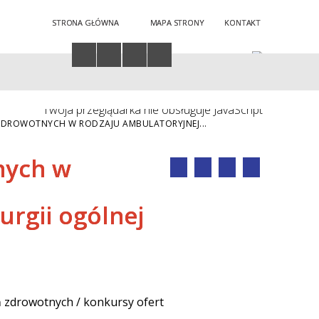
STRONA GŁÓWNA
MAPA STRONY
KONTAKT
Twoja przeglądarka nie obsługuje JavaScript
ZDROWOTNYCH W RODZAJU AMBULATORYJNEJ...
nych w
urgii ogólnej
 zdrowotnych / konkursy ofert