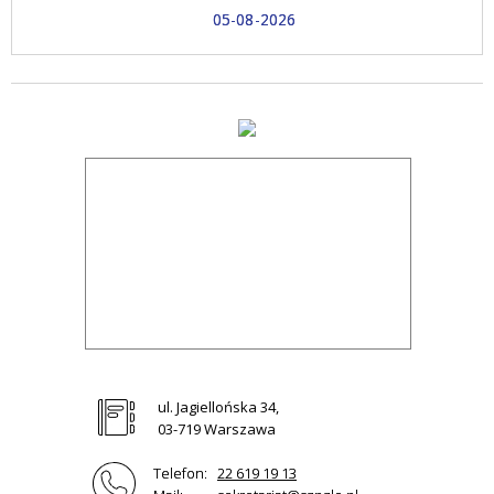
05-08-2026
ul. Jagiellońska 34,
03-719 Warszawa
Telefon:
22 619 19 13