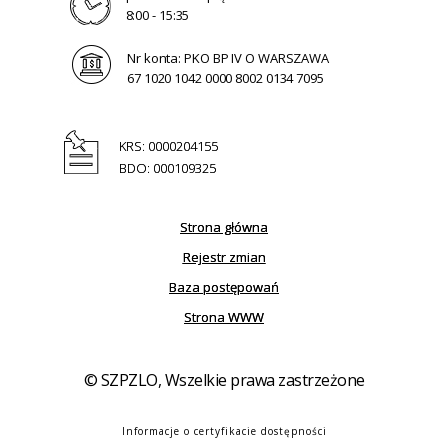
8:00 - 15:35
Nr konta: PKO BP IV O WARSZAWA
67 1020 1042 0000 8002 0134 7095
KRS: 0000204155
BDO: 000109325
Strona główna
Rejestr zmian
Baza postępowań
Strona WWW
© SZPZLO, Wszelkie prawa zastrzeżone
Informacje o certyfikacie dostępności