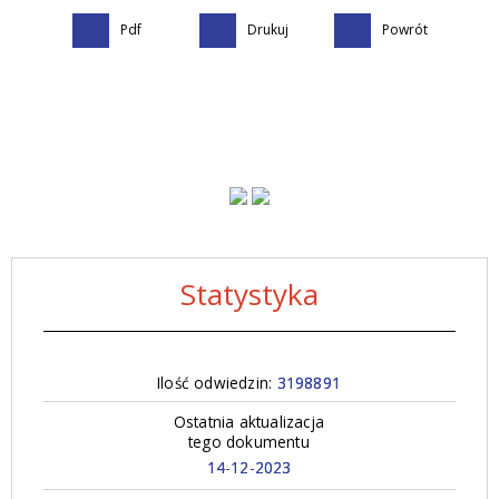
Pdf
Drukuj
Powrót
Statystyka
Ilość odwiedzin:
3198891
Ostatnia aktualizacja
tego dokumentu
14-12-2023