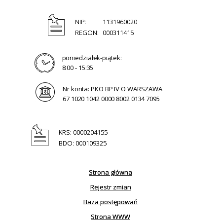
NIP:
1131960020
REGON:
000311415
poniedziałek-piątek:
8:00 - 15:35
Nr konta: PKO BP IV O WARSZAWA
67 1020 1042 0000 8002 0134 7095
KRS: 0000204155
BDO: 000109325
Strona główna
Rejestr zmian
Baza postępowań
Strona WWW