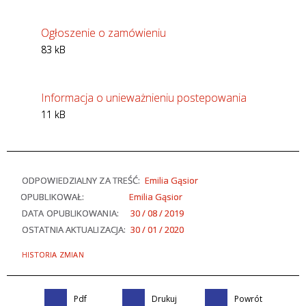
Ogłoszenie o zamówieniu
83 kB
Informacja o unieważnieniu postepowania
11 kB
ODPOWIEDZIALNY ZA TREŚĆ:
Emilia Gąsior
OPUBLIKOWAŁ:
Emilia Gąsior
DATA OPUBLIKOWANIA:
30 / 08 / 2019
OSTATNIA AKTUALIZACJA:
30 / 01 / 2020
HISTORIA ZMIAN
Pdf
Drukuj
Powrót