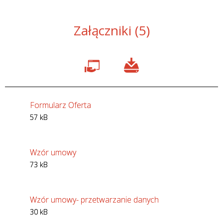
Załączniki (5)
Formularz Oferta
57 kB
Wzór umowy
73 kB
Wzór umowy- przetwarzanie danych
30 kB