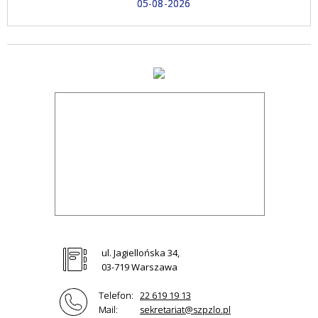
05-08-2026
ul. Jagiellońska 34,
03-719 Warszawa
Telefon:
22 619 19 13
Mail:
sekretariat@szpzlo.pl