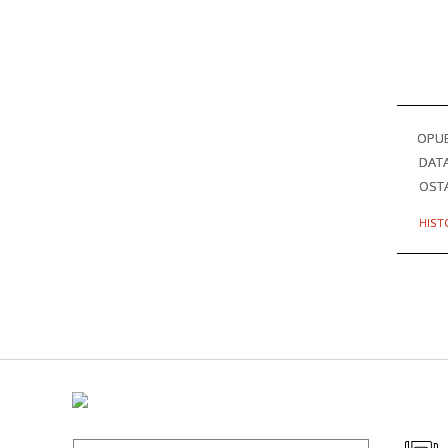
OPU
DAT
OSTA
HIST