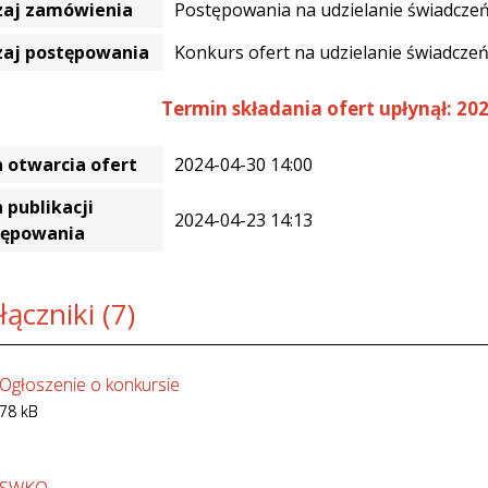
zaj zamówienia
Postępowania na udzielanie świadczeń
zaj postępowania
Konkurs ofert na udzielanie świadcze
Termin składania ofert upłynął: 202
 otwarcia ofert
2024-04-30 14:00
 publikacji
2024-04-23 14:13
tępowania
łączniki (7)
Ogłoszenie o konkursie
78 kB