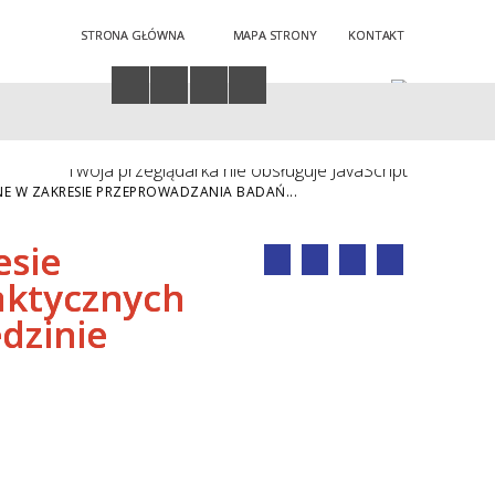
STRONA GŁÓWNA
MAPA STRONY
KONTAKT
Twoja przeglądarka nie obsługuje JavaScript
 W ZAKRESIE PRZEPROWADZANIA BADAŃ...
esie
aktycznych
edzinie