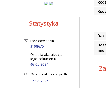
Rod
Rod
Statystyka
Data
Ilość odwiedzin:
Data
3198675
pos
Ostatnia aktualizacja
tego dokumentu
06-05-2024
Za
Ostatnia aktualizacja BIP:
05-08-2026