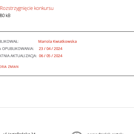
Rozstrzygnięcie konkursu
80 kB
BLIKOWAŁ:
Mariola Kwiatkowska
A OPUBLIKOWANIA:
23 / 04 / 2024
TNIA AKTUALIZACJA:
06 / 05 / 2024
ORIA ZMIAN