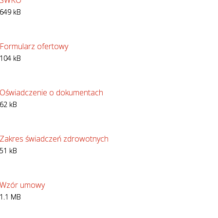
SWKO
649 kB
Formularz ofertowy
104 kB
Oświadczenie o dokumentach
62 kB
Zakres świadczeń zdrowotnych
51 kB
Wzór umowy
1.1 MB