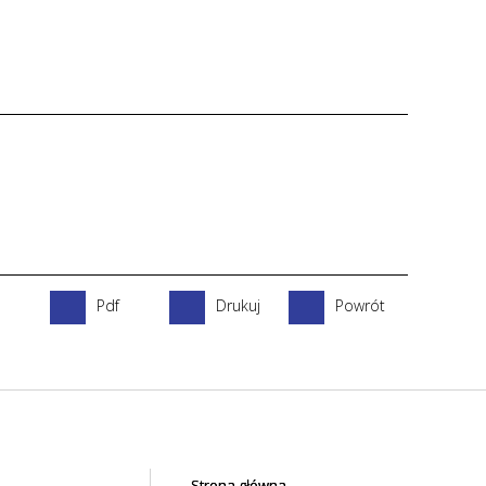
Pdf
Drukuj
Powrót
Strona główna