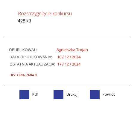
Rozstrzygnięcie konkursu
428 kB
OPUBLIKOWAŁ:
Agnieszka Trojan
DATA OPUBLIKOWANIA:
10 / 12 / 2024
OSTATNIA AKTUALIZACJA:
17 / 12 / 2024
HISTORIA ZMIAN
Pdf
Drukuj
Powrót