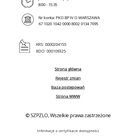
8:00 - 15:35
Nr konta: PKO BP IV O WARSZAWA
67 1020 1042 0000 8002 0134 7095
KRS: 0000204155
BDO: 000109325
Strona główna
Rejestr zmian
Baza postępowań
Strona WWW
© SZPZLO, Wszelkie prawa zastrzeżone
Informacje o certyfikacie dostępności