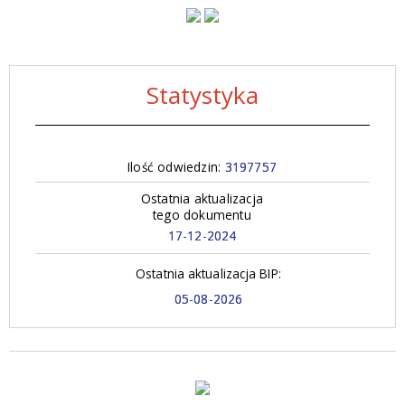
Statystyka
Ilość odwiedzin:
3197757
Ostatnia aktualizacja
tego dokumentu
17-12-2024
Ostatnia aktualizacja BIP:
05-08-2026