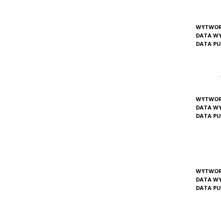
WYTWOR
DATA W
DATA PU
WYTWOR
DATA W
DATA PU
WYTWOR
DATA W
DATA PU