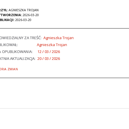
ZYŁ:
AGNIESZKA TROJAN
YTWORZENIA:
2026-03-20
BLIKACJI:
2026-03-20
WIEDZIALNY ZA TREŚĆ:
Agnieszka Trojan
BLIKOWAŁ:
Agnieszka Trojan
A OPUBLIKOWANIA:
12 / 03 / 2026
TNIA AKTUALIZACJA:
20 / 03 / 2026
ORIA ZMIAN