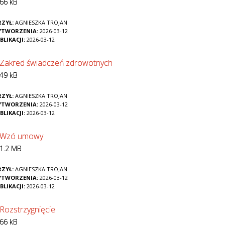
66 kB
ZYŁ:
AGNIESZKA TROJAN
YTWORZENIA:
2026-03-12
BLIKACJI:
2026-03-12
Zakred świadczeń zdrowotnych
49 kB
ZYŁ:
AGNIESZKA TROJAN
YTWORZENIA:
2026-03-12
BLIKACJI:
2026-03-12
Wzó umowy
1.2 MB
ZYŁ:
AGNIESZKA TROJAN
YTWORZENIA:
2026-03-12
BLIKACJI:
2026-03-12
Rozstrzygnięcie
66 kB