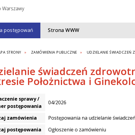
a postępowań
Strona WWW
PA STRONY
ZAMÓWIENIA PUBLICZNE
UDZIELANIE ŚWIADCZEŃ 
zielanie świadczeń zdrowot
resie Położnictwa i Ginekolo
czenie sprawy /
04/2026
er postępowania
zaj zamówienia
Postępowania na udzielanie świadczeń
zaj postępowania
Ogłoszenie o zamówieniu