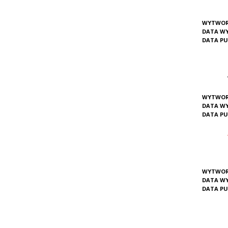
WYTWOR
DATA W
DATA PU
WYTWOR
DATA W
DATA PU
WYTWOR
DATA W
DATA PU