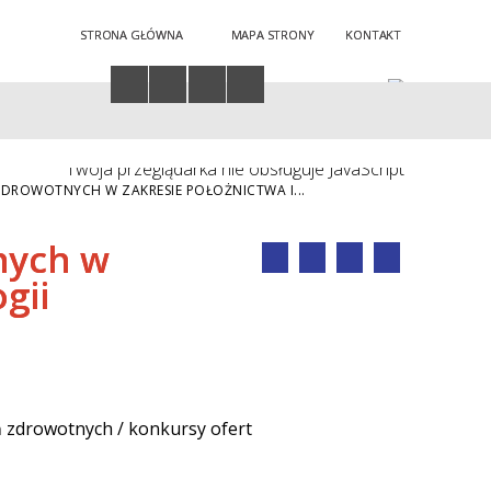
STRONA GŁÓWNA
MAPA STRONY
KONTAKT
Twoja przeglądarka nie obsługuje JavaScript
ZDROWOTNYCH W ZAKRESIE POŁOŻNICTWA I...
nych w
gii
 zdrowotnych / konkursy ofert