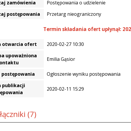
zaj zamówienia
Postępowania o udzielenie
zaj postępowania
Przetarg nieograniczony
Termin składania ofert upłynął: 202
 otwarcia ofert
2020-02-27 10:30
ba upoważniona
Emilia Gąsior
kontaktu
a postępowania
Ogłoszenie wyniku postępowania
 publikacji
2020-02-11 15:29
tępowania
łączniki (7)