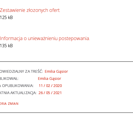
Zestawienie złozonych ofert
125 kB
Informacja o unieważnieniu postepowania.
135 kB
WIEDZIALNY ZA TREŚĆ:
Emilia Gąsior
BLIKOWAŁ:
Emilia Gąsior
A OPUBLIKOWANIA:
11 / 02 / 2020
TNIA AKTUALIZACJA:
26 / 05 / 2021
ORIA ZMIAN