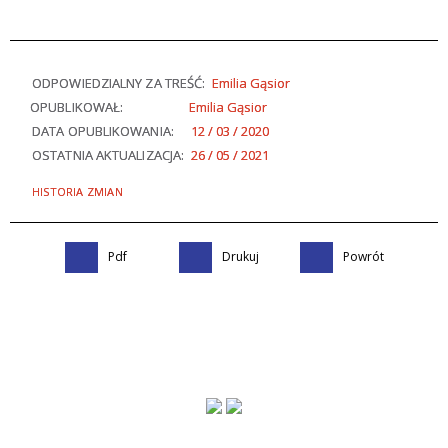
ODPOWIEDZIALNY ZA TREŚĆ:
Emilia Gąsior
OPUBLIKOWAŁ:
Emilia Gąsior
DATA OPUBLIKOWANIA:
12 / 03 / 2020
OSTATNIA AKTUALIZACJA:
26 / 05 / 2021
HISTORIA ZMIAN
Pdf
Drukuj
Powrót