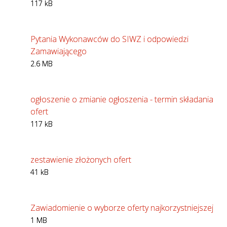
117 kB
Pytania Wykonawców do SIWZ i odpowiedzi
Zamawiającego
2.6 MB
ogłoszenie o zmianie ogłoszenia - termin składania
ofert
117 kB
zestawienie złożonych ofert
41 kB
Zawiadomienie o wyborze oferty najkorzystniejszej
1 MB