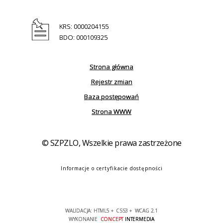
KRS: 0000204155
BDO: 000109325
Strona główna
Rejestr zmian
Baza postępowań
Strona WWW
© SZPZLO, Wszelkie prawa zastrzeżone
Informacje o certyfikacie dostępności
WALIDACJA:
HTML5
+
CSS3
+
WCAG 2.1
WYKONANIE
CONCEPT
INTERMEDIA