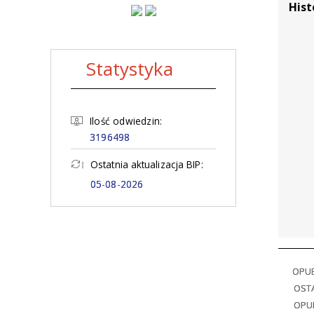
Hist
Statystyka
Ilość odwiedzin:
3196498
Ostatnia aktualizacja BIP:
05-08-2026
OPU
OSTA
OPU