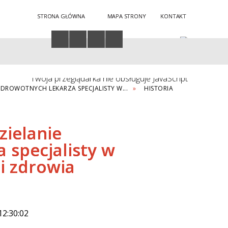
STRONA GŁÓWNA
MAPA STRONY
KONTAKT
Twoja przeglądarka nie obsługuje JavaScript
DROWOTNYCH LEKARZA SPECJALISTY W...
HISTORIA
zielanie
 specjalisty w
ni zdrowia
12:30:02