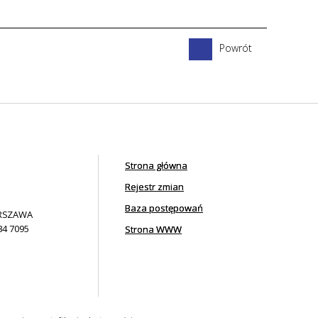
Powrót
Strona główna
Rejestr zmian
Baza postępowań
ARSZAWA
34 7095
Strona WWW